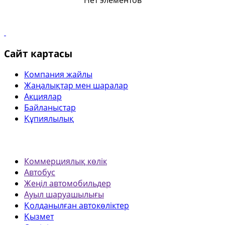
Нет элементов
Сайт картасы
Компания жайлы
Жаңалықтар мен шаралар
Акциялар
Байланыстар
Құпиялылық
Коммерциялық көлік
Автобус
Жеңіл автомобильдер
Ауыл шаруашылығы
Қолданылған автокөліктер
Қызмет