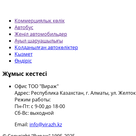
Коммерциялық көлік
Автобус
Жеңіл автомобильдер
Ауыл шаруашылығы
Қолданылған автокөліктер
Қызмет
Өндіріс
Жұмыс кестесі
Офис ТОО "Вираж"
Адрес: Республика Казахстан, г. Алматы, ул. Желток
Режим работы:
Пн-Пт: с 9-00 до 18-00
Сб-Вс: выходной
Email:
info@virazh.kz