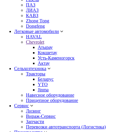
ПАЗ
ЛИАЗ
КАВЗ
Zhong Tong
Dongfeng
Легковые автомобили
HAVAL
Chevrolet
Атырау
Кокшетау
Усть-Каменогорск
Актау
Сельхозтехника
Тракторы
Беларус
YTO
Jinma
Навесное оборудование
Прицепное оборудование
Сервис
Лизинг
Вираж-Сервис
Запчасти
Перевозки автотранспорта (Логистика)