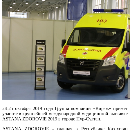
24-25 октября 2019 года Группа компаний «Вираж» примет
участие в крупнейшей международной медицинской выставке
ASTANA ZDOROVIE 2019 в городе Нур-Султан.
ASTANA ZDOROVIE - главная в Республике Казахстан