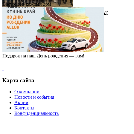
Chevrolet в каждый дом
Награда от штаб-квартиры Great Wall Motor (GWM)
Подарок на наш День рождения — вам!
Карта сайта
О компании
Новости и события
Акции
Контакты
Конфиденциальность