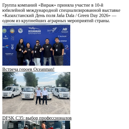
Группа компаний «Вираж» приняла участие в 10-й
юбилейной международной специализированной выставке
«Казахстанский День поля Jańa Dala / Green Day 2026» —
одном из крупнейших аграрных мероприятий страны.
Встреча героев Oceanman!
DFSK C35: выбор профессионалов