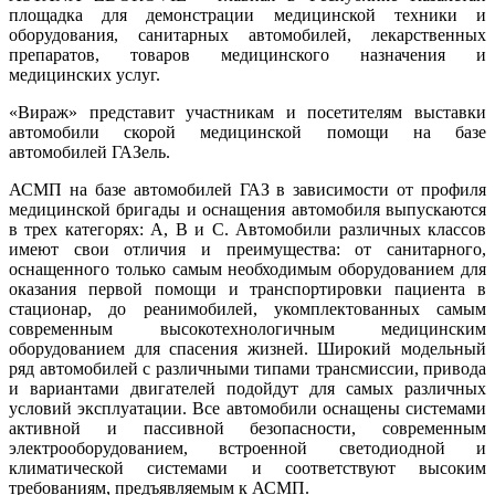
площадка для демонстрации медицинской техники и
оборудования, санитарных автомобилей, лекарственных
препаратов, товаров медицинского назначения и
медицинских услуг.
«Вираж» представит участникам и посетителям выставки
автомобили скорой медицинской помощи на базе
автомобилей ГАЗель.
АСМП на базе автомобилей ГАЗ в зависимости от профиля
медицинской бригады и оснащения автомобиля выпускаются
в трех категорях: A, B и C. Автомобили различных классов
имеют свои отличия и преимущества: от санитарного,
оснащенного только самым необходимым оборудованием для
оказания первой помощи и транспортировки пациента в
стационар, до реанимобилей, укомплектованных самым
современным высокотехнологичным медицинским
оборудованием для спасения жизней. Широкий модельный
ряд автомобилей с различными типами трансмиссии, привода
и вариантами двигателей подойдут для самых различных
условий эксплуатации. Все автомобили оснащены системами
активной и пассивной безопасности, современным
электрооборудованием, встроенной светодиодной и
климатической системами и соответствуют высоким
требованиям, предъявляемым к АСМП.