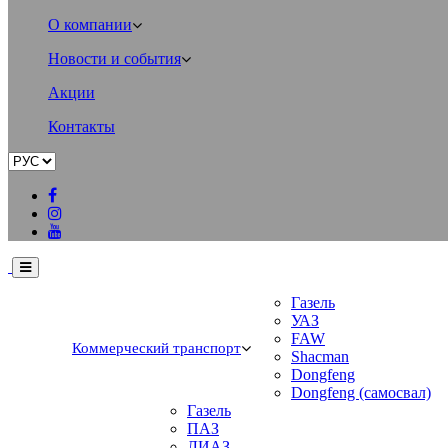
О компании
Новости и события
Акции
Контакты
Газель
УАЗ
FAW
Коммерческий транспорт
Shacman
Dongfeng
Dongfeng (самосвал)
Газель
ПАЗ
ЛИАЗ