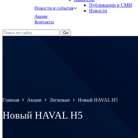
Публикации в СМИ
Новости и события
Новости
Акции
Контакты
Главная
Акции
Легковые
Новый HAVAL H5
Новый HAVAL H5