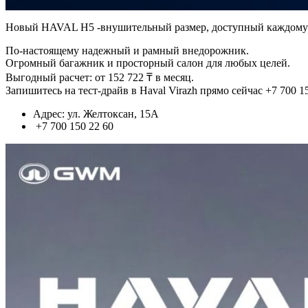
Новый HAVAL H5 -внушительный размер, доступный каждому
По-настоящему надежный и рамный внедорожник.
Огромный багажник и просторный салон для любых целей.
Выгодный расчет: от 152 722 ₸ в месяц.
Запишитесь на тест-драйв в Haval Virazh прямо сейчас +7 700 1
Адрес: ул. Желтоксан, 15А
+7 700 150 22 60