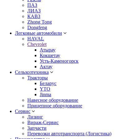
ПАЗ
ЛИАЗ
КАВЗ
Zhong Tong
Dongfeng
Легковые автомобили
HAVAL
Chevrolet
Атырау
Кокшетау
Усть-Каменогорск
Актау
Сельхозтехника
Тракторы
Беларус
YTO
Jinma
Навесное оборудование
Прицепное оборудование
Сервис
Лизинг
Вираж-Сервис
Запчасти
Перевозки автотранспорта (Логистика)