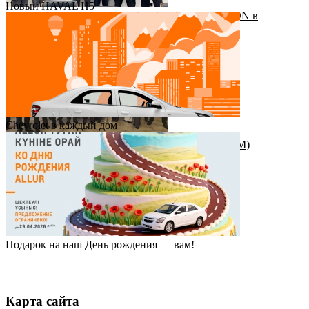
Новый HAVAL H5
Приезд руководства YTO GROUP CORPORATION в
Казахстан
Chevrolet в каждый дом
Награда от штаб-квартиры Great Wall Motor (GWM)
Подарок на наш День рождения — вам!
Карта сайта