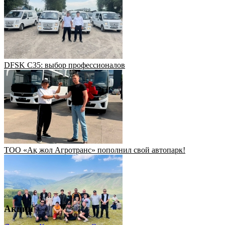
DFSK C35: выбор профессионалов
ТОО «Ақ жол Агротранс» пополнил свой автопарк!
Акции