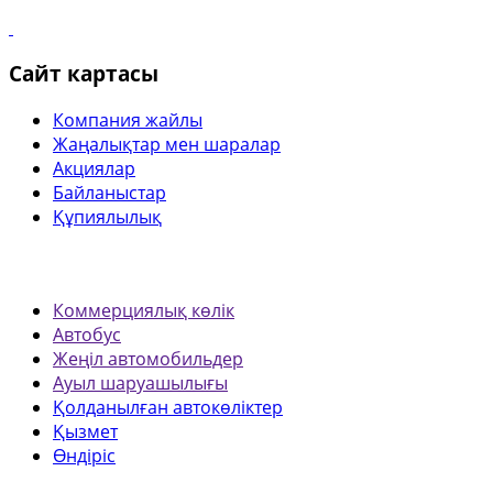
Сайт картасы
Компания жайлы
Жаңалықтар мен шаралар
Акциялар
Байланыстар
Құпиялылық
Коммерциялық көлік
Автобус
Жеңіл автомобильдер
Ауыл шаруашылығы
Қолданылған автокөліктер
Қызмет
Өндіріс