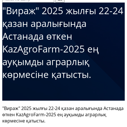
"Вираж" 2025 жылғы 22-24
қазан аралығында
Астанада өткен
KazAgroFarm-2025 ең
ауқымды аграрлық
көрмесіне қатысты.
"Вираж" 2025 жылғы 22-24 қазан аралығында Астанада
өткен KazAgroFarm-2025 ең ауқымды аграрлық
көрмесіне қатысты.