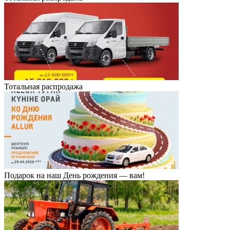
Тотальная распродажа
Подарок на наш День рождения — вам!