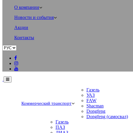
О компании
Новости и события
Акции
Контакты
Газель
УАЗ
FAW
Коммерческий транспорт
Shacman
Dongfeng
Dongfeng (самосвал)
Газель
ПАЗ
ЛИАЗ