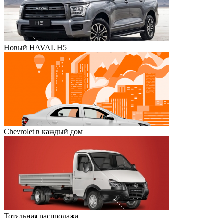
Новый HAVAL H5
Chevrolet в каждый дом
Тотальная распродажа