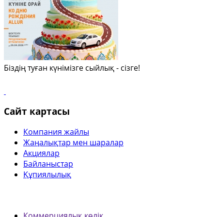
Біздің туған күнімізге сыйлық - сізге!
Сайт картасы
Компания жайлы
Жаңалықтар мен шаралар
Акциялар
Байланыстар
Құпиялылық
Коммерциялық көлік