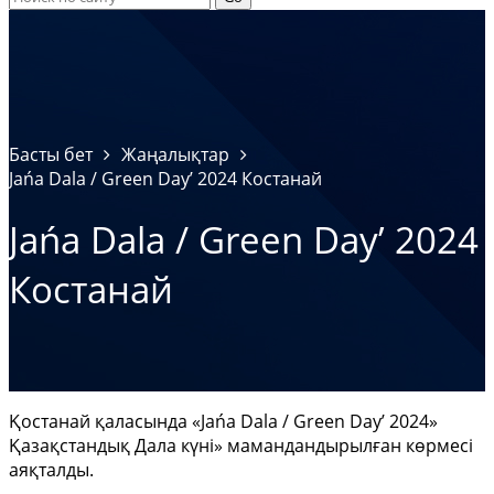
Басты бет
Жаңалықтар
Jańa Dala / Green Day’ 2024 Костанай
Jańa Dala / Green Day’ 2024
Костанай
Қостанай қаласында «Jańa Dala / Green Day’ 2024»
Қазақстандық Дала күні» мамандандырылған көрмесі
аяқталды.