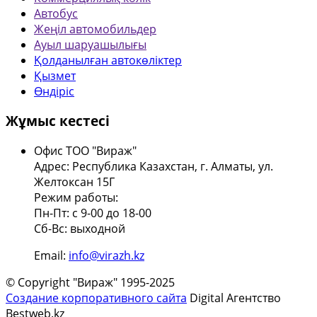
Автобус
Жеңіл автомобильдер
Ауыл шаруашылығы
Қолданылған автокөліктер
Қызмет
Өндіріс
Жұмыс кестесі
Офис ТОО "Вираж"
Адрес: Республика Казахстан, г. Алматы, ул.
Желтоксан 15Г
Режим работы:
Пн-Пт: с 9-00 до 18-00
Сб-Вс: выходной
Email:
info@virazh.kz
© Copyright "Вираж" 1995-2025
Создание корпоративного сайта
Digital Агентство
Bestweb.kz