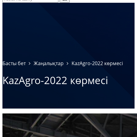
Басты бет
Жаңалықтар
KazAgro-2022 көрмесі
KazAgro-2022 көрмесі