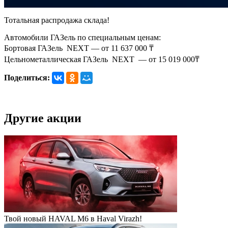
Тотальная распродажа склада!
Автомобили ГАЗель по специальным ценам:
Бортовая ГАЗель NEXT — от 11 637 000 ₸
Цельнометаллическая ГАЗель NEXT — от 15 019 000₸
Поделиться:
Другие акции
Твой новый HAVAL M6 в Haval Virazh!