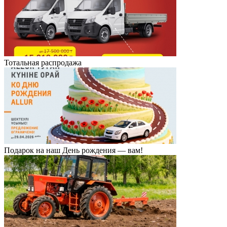
Тотальная распродажа
Подарок на наш День рождения — вам!