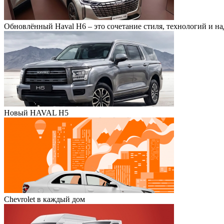
Обновлённый Haval H6 – это сочетание стиля, технологий и н
Новый HAVAL H5
Chevrolet в каждый дом