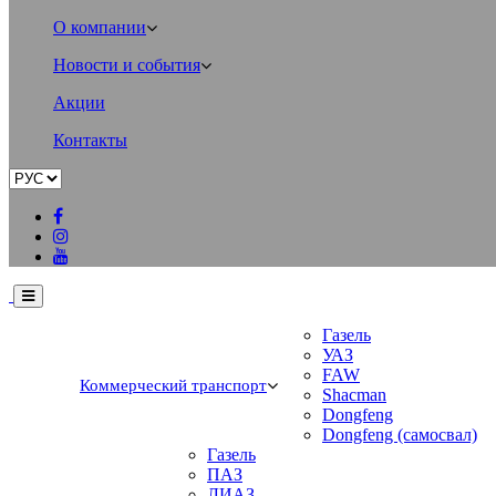
О компании
Новости и события
Акции
Контакты
Газель
УАЗ
FAW
Коммерческий транспорт
Shacman
Dongfeng
Dongfeng (самосвал)
Газель
ПАЗ
ЛИАЗ