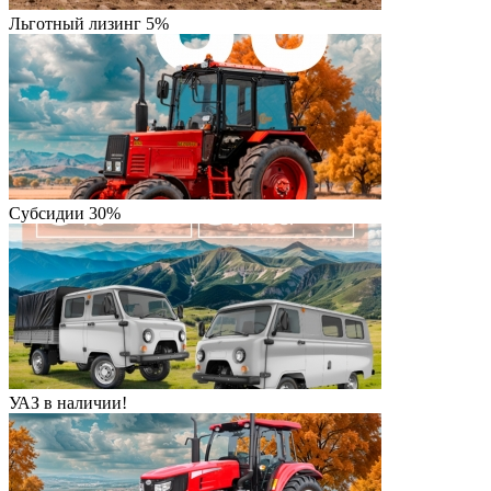
Льготный лизинг 5%
Субсидии 30%
УАЗ в наличии!