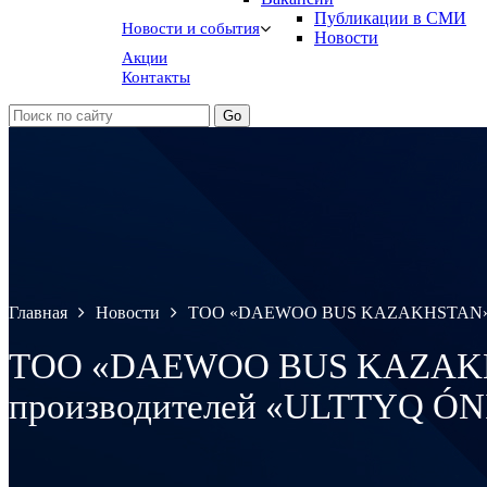
Публикации в СМИ
Новости и события
Новости
Акции
Контакты
Главная
Новости
ТОО «DAEWOO BUS KAZAKHSTAN» прин
ТОО «DAEWOO BUS KAZAKHSTA
производителей «ULTTYQ Ó