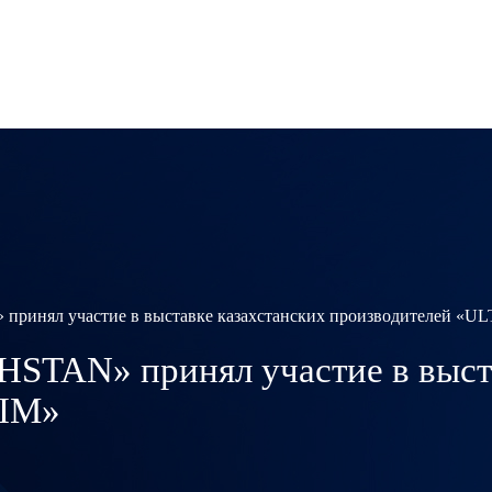
ял участие в выставке казахстанских производителей «
N» принял участие в выстав
NIM»