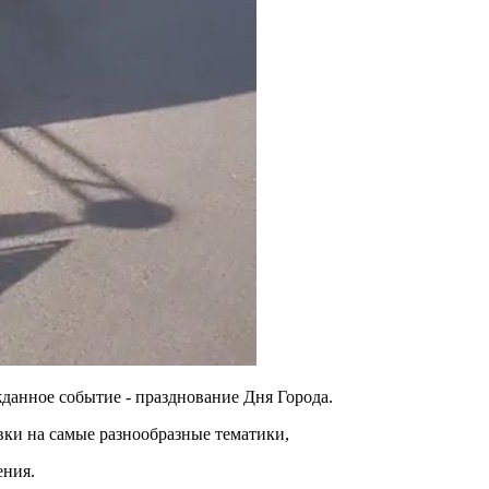
жданное событие - празднование Дня Города.
вки на самые разнообразные тематики,
ения.