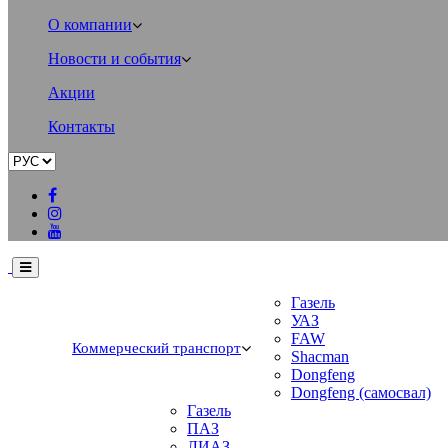
О компании
Новости и события
Акции
Контакты
Газель
УАЗ
FAW
Коммерческий транспорт
Shacman
Dongfeng
Dongfeng (самосвал)
Газель
ПАЗ
ЛИАЗ