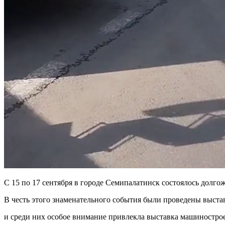
С 15 по 17 сентября в городе Семипалатинск состоялось долго
В честь этого знаменательного события были проведены выста
и среди них особое внимание привлекла выставка машиностро