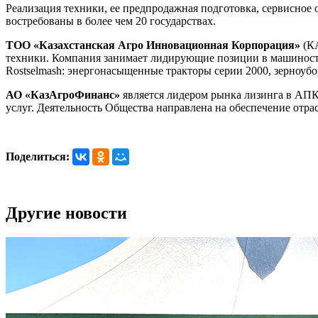
Реализация техники, ее предпродажная подготовка, сервисное
востребованы в более чем 20 государствах.
ТОО «Казахстанская Агро Инновационная Корпорация»
(КА
техники. Компания занимает лидирующие позиции в машиност
Rostselmash: энергонасыщенные тракторы серии 2000, зерн
АО «КазАгроФинанс»
является лидером рынка лизинга в АПК
услуг. Деятельность Общества направлена на обеспечение отр
Поделиться:
Другие новости