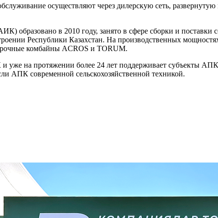
 обслуживание осуществляют через дилерскую сеть, развернутую
ИК) образовано в 2010 году, занято в сфере сборки и поставки
роении Республики Казахстан. На производственных мощностях
оуборочные комбайны АCROS и TORUM.
 и уже на протяжении более 24 лет поддерживает субъекты АП
асли АПК современной сельскохозяйственной техникой.