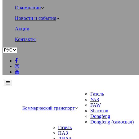
О компании
Новости и события
Акции
Контакты
Газель
УАЗ
FAW
Коммерческий транспорт
Shacman
Dongfeng
Dongfeng (самосвал)
Газель
ПАЗ
ЛИАЗ