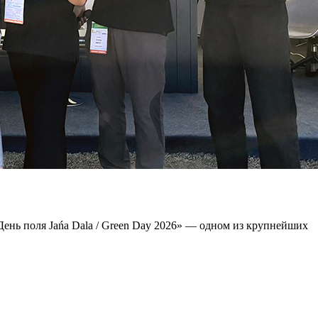
нь поля Jańa Dala / Green Day 2026» — одном из крупнейших