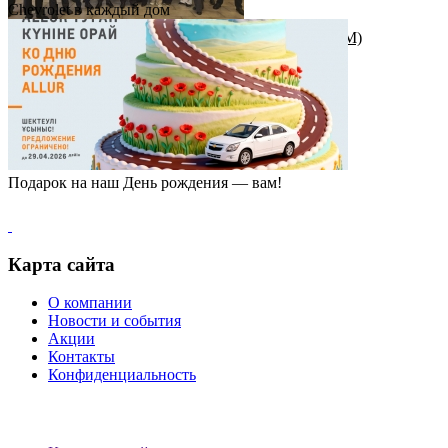
Chevrolet в каждый дом
Награда от штаб-квартиры Great Wall Motor (GWM)
Подарок на наш День рождения — вам!
Карта сайта
О компании
Новости и события
Акции
Контакты
Конфиденциальность