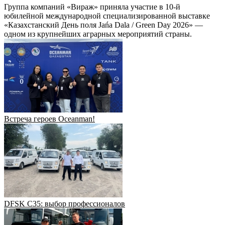
Группа компаний «Вираж» приняла участие в 10-й
юбилейной международной специализированной выставке
«Казахстанский День поля Jańa Dala / Green Day 2026» —
одном из крупнейших аграрных мероприятий страны.
Встреча героев Oceanman!
DFSK C35: выбор профессионалов