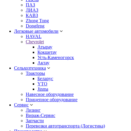
ПАЗ
ЛИАЗ
КАВЗ
Zhong Tong
Dongfeng
Легковые автомобили
HAVAL
Chevrolet
Атырау
Кокшетау
Усть-Каменогорск
Актау
Сельхозтехника
Тракторы
Беларус
YTO
Jinma
Навесное оборудование
Прицепное оборудование
Сервис
Лизинг
Вираж-Сервис
Запчасти
Перевозки автотранспорта (Логистика)