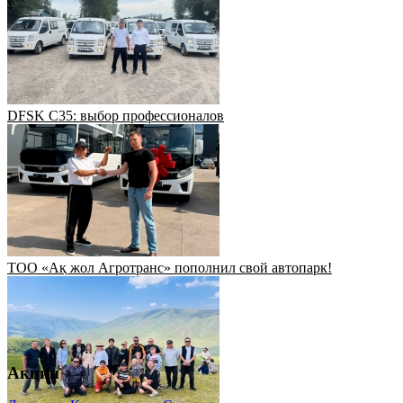
DFSK C35: выбор профессионалов
ТОО «Ақ жол Агротранс» пополнил свой автопарк!
Акции