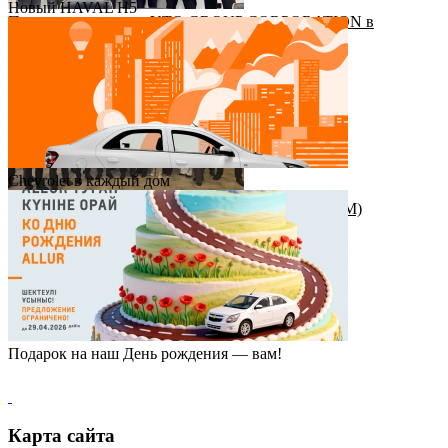
Новый HAVAL H5
Приезд руководства YTO GROUP CORPORATION в
Казахстан
Chevrolet в каждый дом
Награда от штаб-квартиры Great Wall Motor (GWM)
Подарок на наш День рождения — вам!
Карта сайта