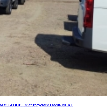
боль БИЗНЕС и автобусами Газель NEXT