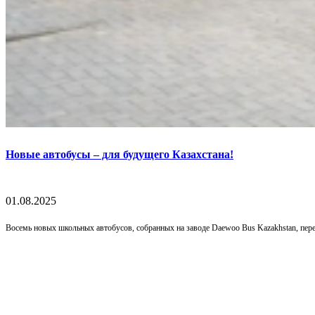
Новые автобусы – для будущего Казахстана!
01.08.2025
Восемь новых школьных автобусов, собранных на заводе Daewoo Bus Kazakhstan, перед