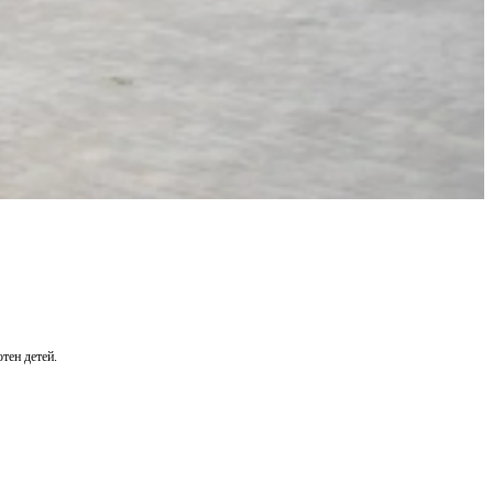
тен детей.