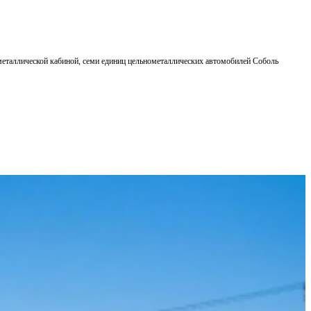
еталлической кабиной, семи единиц цельнометаллических автомобилей Соболь