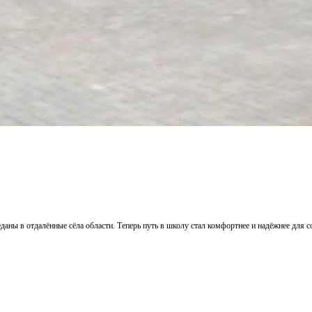
аны в отдалённые сёла области. Теперь путь в школу стал комфортнее и надёжнее для со
Подробнее