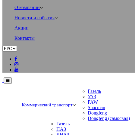
О компании
Новости и события
Акции
Контакты
Газель
УАЗ
FAW
Коммерческий транспорт
Shacman
Dongfeng
Dongfeng (самосвал)
Газель
ПАЗ
ЛИАЗ