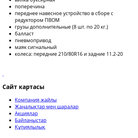
поперечина
переднее навесное устройство в сборе с
редуктором ПВОМ
грузы дополнительные (8 шт. по 20 кг.)
балласт
пневмопривод
маяк сигнальный
колеса: передние 210/80R16 и задние 11.2-20
Сайт картасы
Компания жайлы
Жаңалықтар мен шаралар
Акциялар
Байланыстар
Құпиялылық