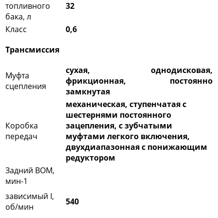
топливного
32
бака, л
Класс
0,6
Трансмиссия
сухая, однодисковая,
Муфта
фрикционная, постоянно
сцепления
замкнутая
механическая, ступенчатая с
шестернями постоянного
Коробка
зацепления, с зубчатыми
передач
муфтами легкого включения,
двухдиапазонная с понижающим
редуктором​​​​​​​
Задний ВОМ,
мин-1
зависимый I,
540
об/мин