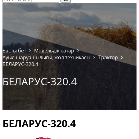
Басты бет
Модельдік қатар
Ауыл шаруашылығы, жол техникасы
Трактор
БЕЛАРУС-320.4
БЕЛАРУС-320.4
БЕЛАРУС-320.4