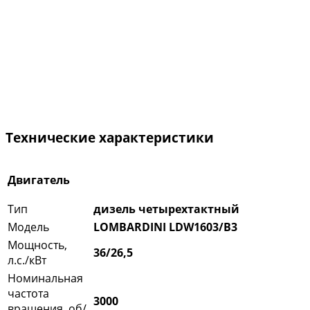
Технические характеристики
Двигатель
Тип
дизель четырехтактный
Модель
LOMBARDINI LDW1603/B3
Мощность,
36/26,5
л.с./кВт
Номинальная
частота
3000
вращения, об/