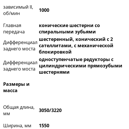
зависимый II,
1000
об/мин
Главная
конические шестерни со
передача
спиральными зубьями
шестеренный, конический с 2
Дифференциал
сателлитами, с механической
заднего моста
блокировкой
одноступенчатые редукторы с
Дифференциал
цилиндрическими прямозубыми
заднего моста
шестернями
Размеры и
масса​​​​​​​
Общая длина,
3050/3220​​​​​​​
мм
Ширина, мм
1550