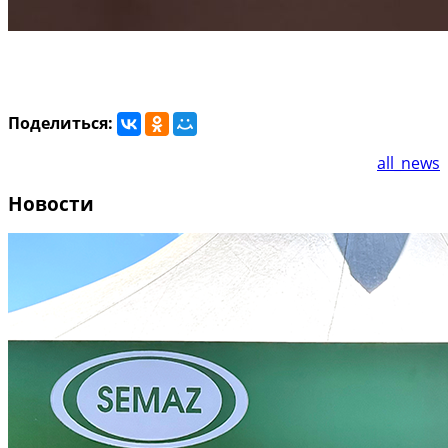
Поделиться:
all_news
Новости