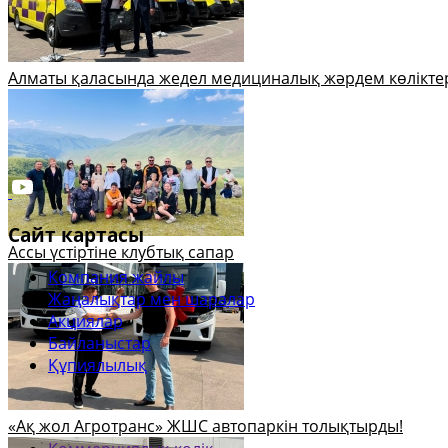
Алматы қаласында жедел медициналық жәрдем көлікте
Сайт картасы
Ассы үстіртіне клубтық сапар
Компания жайлы
Жаңалықтар мен шаралар
Акциялар
Байланыстар
Құпиялылық
«Ақ жол Агротранс» ЖШС автопаркін толықтырды!