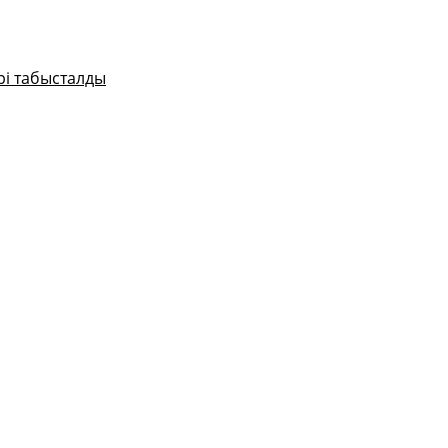
рі табысталды