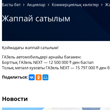
Басты бет
Акциялар
Коммерциялық көліктер
Жа
Жаппай сатылым
Қоймадағы жаппай сатылым!
ГАЗель автомобильдері арнайы бағамен:
Борттық ГАЗель NEXT — 12 500 000 ₸-ден бастап
Толық металл кузовты ГАЗель NEXT — 15 797 000 ₸-ден 
Поделиться:
Новости