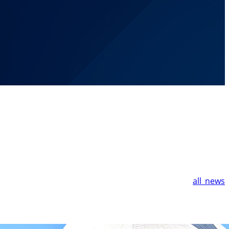
all_news