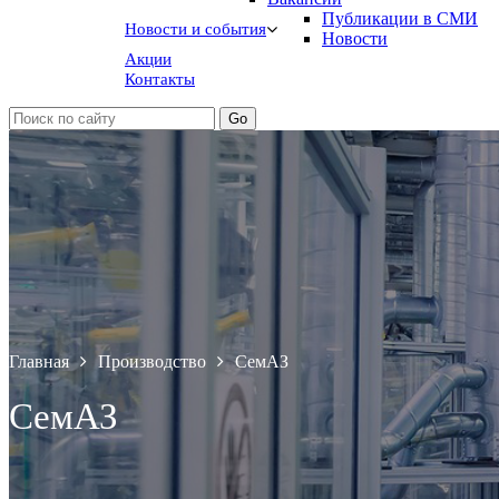
Публикации в СМИ
Новости и события
Новости
Акции
Контакты
Главная
Производство
СемАЗ
СемАЗ