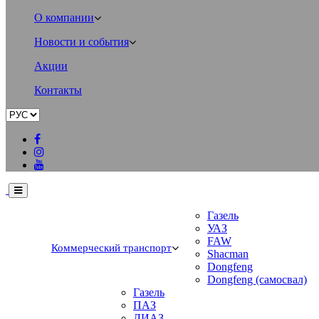
О компании
Новости и события
Акции
Контакты
Газель
УАЗ
FAW
Коммерческий транспорт
Shacman
Dongfeng
Dongfeng (самосвал)
Газель
ПАЗ
ЛИАЗ