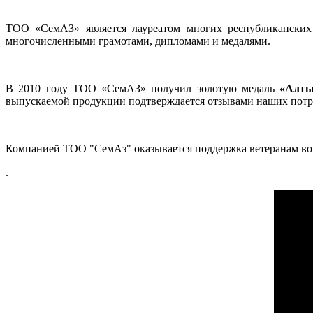
ТОО «СемАЗ» является лауреатом многих республиканских к
многочисленными грамотами, дипломами и медалями.
В 2010 году ТОО «СемАЗ» получил золотую медаль
«Алты
выпускаемой продукции подтверждается отзывами наших пот
Компанией ТОО "СемАз" оказывается поддержка ветеранам вой
.