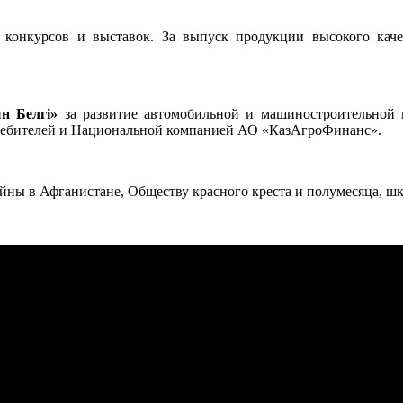
онкурсов и выставок. За выпуск продукции высокого качест
н Белгі»
за развитие автомобильной и машиностроительной 
ребителей и Национальной компанией АО «КазАгроФинанс».
ны в Афганистане, Обществу красного креста и полумесяца, шк