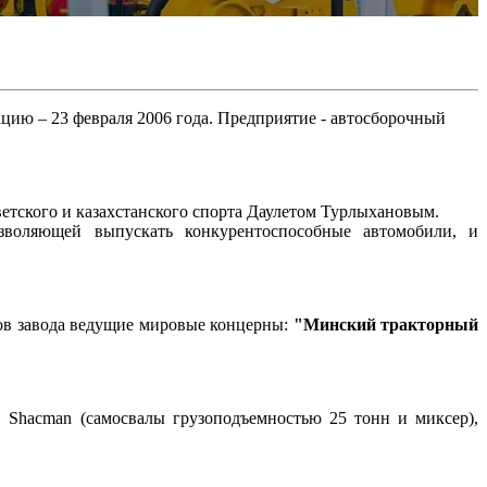
ию – 23 февраля 2006 года. Предприятие - автосборочный
ветского и казахстанского спорта Даулетом Турлыхановым.
воляющей выпускать конкурентоспособные автомобили, и
ов завода ведущие мировые концерны:
"Минский тракторный
Shacman (самосвалы грузоподъемностью 25 тонн и миксер),